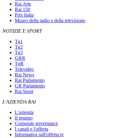
Rai Arte
Rai 150
Prix Italia
Museo della radio e della televisione
NOTIZIE E SPORT
Tg1
Tg2
Tg3
GRR
TgR
Televideo
Rai News
Rai Parlamento
GR Parlamento
Rai Sport
L'AZIENDA RAI
L'azienda
Il gruppo
Corporate governance
I canali e l'offerta
Informativa sull'offerta tv