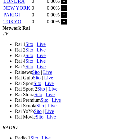
LONDRA
0
0.00%
NEW YORK
0
0.00%
PARIGI
0
0.00%
TOKYO
0
0.00%
Network Rai
TV
Rai 1
Sito
|
Live
Rai 2
Sito
|
Live
Rai 3
Sito
|
Live
Rai 4
Sito
|
Live
Rai 5
Sito
|
Live
Rainews
Sito
|
Live
Rai Gulp
Sito
|
Live
Rai Sport
Sito
|
Live
Rai Sport 2
Sito
|
Live
Rai Storia
Sito
|
Live
Rai Premium
Sito
|
Live
Rai Scuola
Sito
|
Live
Rai YoYo
Sito
|
Live
Rai Movie
Sito
|
Live
RADIO
Radio 1
Sito
|
Live