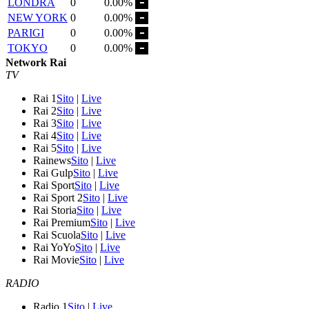
LONDRA
0
0.00%
NEW YORK
0
0.00%
PARIGI
0
0.00%
TOKYO
0
0.00%
Network Rai
TV
Rai 1
Sito
|
Live
Rai 2
Sito
|
Live
Rai 3
Sito
|
Live
Rai 4
Sito
|
Live
Rai 5
Sito
|
Live
Rainews
Sito
|
Live
Rai Gulp
Sito
|
Live
Rai Sport
Sito
|
Live
Rai Sport 2
Sito
|
Live
Rai Storia
Sito
|
Live
Rai Premium
Sito
|
Live
Rai Scuola
Sito
|
Live
Rai YoYo
Sito
|
Live
Rai Movie
Sito
|
Live
RADIO
Radio 1
Sito
|
Live