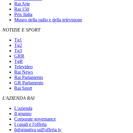
Rai Arte
Rai 150
Prix Italia
Museo della radio e della televisione
NOTIZIE E SPORT
Tg1
Tg2
Tg3
GRR
TgR
Televideo
Rai News
Rai Parlamento
GR Parlamento
Rai Sport
L'AZIENDA RAI
L'azienda
Il gruppo
Corporate governance
I canali e l'offerta
Informativa sull'offerta tv