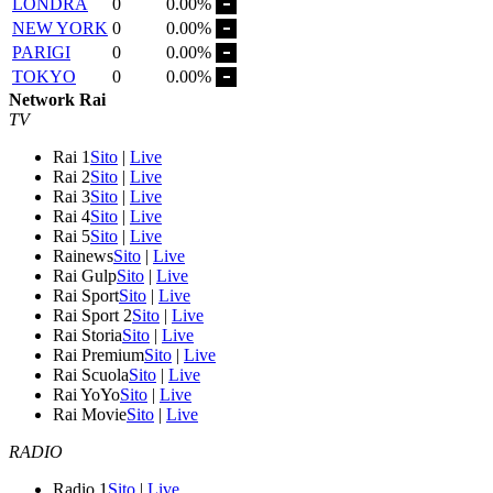
LONDRA
0
0.00%
NEW YORK
0
0.00%
PARIGI
0
0.00%
TOKYO
0
0.00%
Network Rai
TV
Rai 1
Sito
|
Live
Rai 2
Sito
|
Live
Rai 3
Sito
|
Live
Rai 4
Sito
|
Live
Rai 5
Sito
|
Live
Rainews
Sito
|
Live
Rai Gulp
Sito
|
Live
Rai Sport
Sito
|
Live
Rai Sport 2
Sito
|
Live
Rai Storia
Sito
|
Live
Rai Premium
Sito
|
Live
Rai Scuola
Sito
|
Live
Rai YoYo
Sito
|
Live
Rai Movie
Sito
|
Live
RADIO
Radio 1
Sito
|
Live