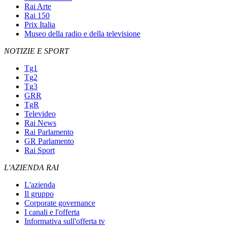
Rai Arte
Rai 150
Prix Italia
Museo della radio e della televisione
NOTIZIE E SPORT
Tg1
Tg2
Tg3
GRR
TgR
Televideo
Rai News
Rai Parlamento
GR Parlamento
Rai Sport
L'AZIENDA RAI
L'azienda
Il gruppo
Corporate governance
I canali e l'offerta
Informativa sull'offerta tv