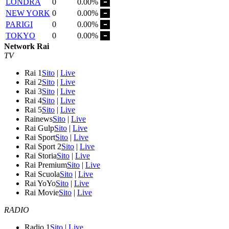
LONDRA
0
0.00%
NEW YORK
0
0.00%
PARIGI
0
0.00%
TOKYO
0
0.00%
Network Rai
TV
Rai 1
Sito
|
Live
Rai 2
Sito
|
Live
Rai 3
Sito
|
Live
Rai 4
Sito
|
Live
Rai 5
Sito
|
Live
Rainews
Sito
|
Live
Rai Gulp
Sito
|
Live
Rai Sport
Sito
|
Live
Rai Sport 2
Sito
|
Live
Rai Storia
Sito
|
Live
Rai Premium
Sito
|
Live
Rai Scuola
Sito
|
Live
Rai YoYo
Sito
|
Live
Rai Movie
Sito
|
Live
RADIO
Radio 1
Sito
|
Live