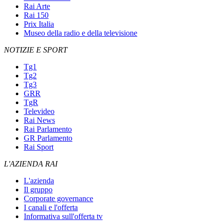
Rai Arte
Rai 150
Prix Italia
Museo della radio e della televisione
NOTIZIE E SPORT
Tg1
Tg2
Tg3
GRR
TgR
Televideo
Rai News
Rai Parlamento
GR Parlamento
Rai Sport
L'AZIENDA RAI
L'azienda
Il gruppo
Corporate governance
I canali e l'offerta
Informativa sull'offerta tv