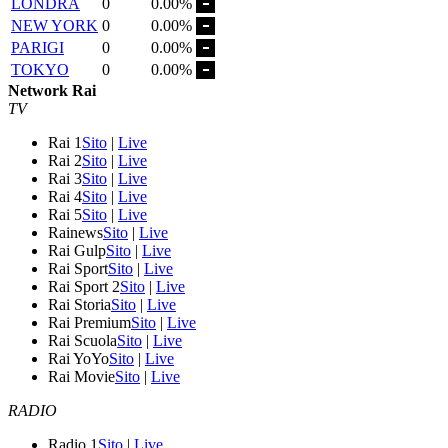
LONDRA
0
0.00%
NEW YORK
0
0.00%
PARIGI
0
0.00%
TOKYO
0
0.00%
Network Rai
TV
Rai 1
Sito
|
Live
Rai 2
Sito
|
Live
Rai 3
Sito
|
Live
Rai 4
Sito
|
Live
Rai 5
Sito
|
Live
Rainews
Sito
|
Live
Rai Gulp
Sito
|
Live
Rai Sport
Sito
|
Live
Rai Sport 2
Sito
|
Live
Rai Storia
Sito
|
Live
Rai Premium
Sito
|
Live
Rai Scuola
Sito
|
Live
Rai YoYo
Sito
|
Live
Rai Movie
Sito
|
Live
RADIO
Radio 1
Sito
|
Live