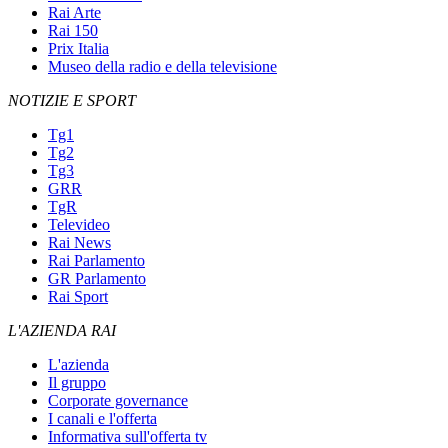
Rai Arte
Rai 150
Prix Italia
Museo della radio e della televisione
NOTIZIE E SPORT
Tg1
Tg2
Tg3
GRR
TgR
Televideo
Rai News
Rai Parlamento
GR Parlamento
Rai Sport
L'AZIENDA RAI
L'azienda
Il gruppo
Corporate governance
I canali e l'offerta
Informativa sull'offerta tv