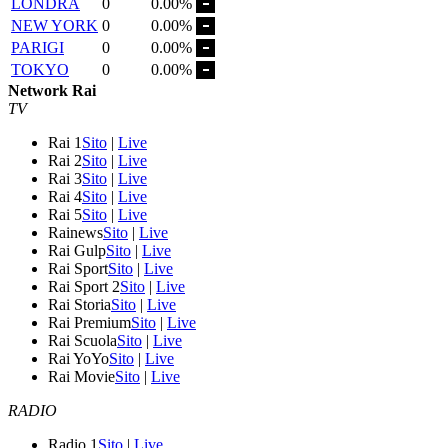
LONDRA
0
0.00%
NEW YORK
0
0.00%
PARIGI
0
0.00%
TOKYO
0
0.00%
Network Rai
TV
Rai 1
Sito
|
Live
Rai 2
Sito
|
Live
Rai 3
Sito
|
Live
Rai 4
Sito
|
Live
Rai 5
Sito
|
Live
Rainews
Sito
|
Live
Rai Gulp
Sito
|
Live
Rai Sport
Sito
|
Live
Rai Sport 2
Sito
|
Live
Rai Storia
Sito
|
Live
Rai Premium
Sito
|
Live
Rai Scuola
Sito
|
Live
Rai YoYo
Sito
|
Live
Rai Movie
Sito
|
Live
RADIO
Radio 1
Sito
|
Live