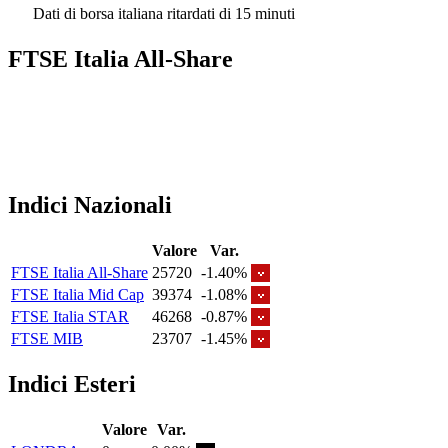
Dati di borsa italiana ritardati di 15 minuti
FTSE Italia All-Share
Indici Nazionali
Valore
Var.
FTSE Italia All-Share
25720
-1.40%
FTSE Italia Mid Cap
39374
-1.08%
FTSE Italia STAR
46268
-0.87%
FTSE MIB
23707
-1.45%
Indici Esteri
Valore
Var.