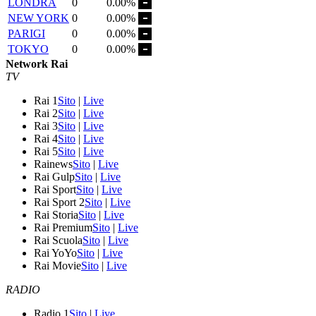
LONDRA
0
0.00%
NEW YORK
0
0.00%
PARIGI
0
0.00%
TOKYO
0
0.00%
Network Rai
TV
Rai 1
Sito
|
Live
Rai 2
Sito
|
Live
Rai 3
Sito
|
Live
Rai 4
Sito
|
Live
Rai 5
Sito
|
Live
Rainews
Sito
|
Live
Rai Gulp
Sito
|
Live
Rai Sport
Sito
|
Live
Rai Sport 2
Sito
|
Live
Rai Storia
Sito
|
Live
Rai Premium
Sito
|
Live
Rai Scuola
Sito
|
Live
Rai YoYo
Sito
|
Live
Rai Movie
Sito
|
Live
RADIO
Radio 1
Sito
|
Live