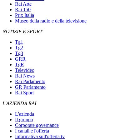
Rai Arte
Rai 150
Prix Italia
Museo della radio e della televisione
NOTIZIE E SPORT
Tg1
Tg2
Tg3
GRR
TgR
Televideo
Rai News
Rai Parlamento
GR Parlamento
Rai Sport
L'AZIENDA RAI
L'azienda
Il gruppo
Corporate governance
I canali e l'offerta
Informativa sull'offerta tv