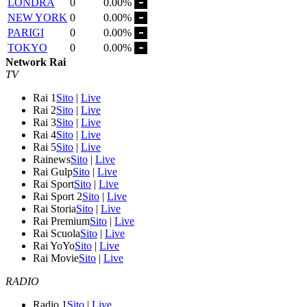
LONDRA
0
0.00%
NEW YORK
0
0.00%
PARIGI
0
0.00%
TOKYO
0
0.00%
Network Rai
TV
Rai 1
Sito
|
Live
Rai 2
Sito
|
Live
Rai 3
Sito
|
Live
Rai 4
Sito
|
Live
Rai 5
Sito
|
Live
Rainews
Sito
|
Live
Rai Gulp
Sito
|
Live
Rai Sport
Sito
|
Live
Rai Sport 2
Sito
|
Live
Rai Storia
Sito
|
Live
Rai Premium
Sito
|
Live
Rai Scuola
Sito
|
Live
Rai YoYo
Sito
|
Live
Rai Movie
Sito
|
Live
RADIO
Radio 1
Sito
|
Live