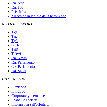
Rai Arte
Rai 150
Prix Italia
Museo della radio e della televisione
NOTIZIE E SPORT
Tg1
Tg2
Tg3
GRR
TgR
Televideo
Rai News
Rai Parlamento
GR Parlamento
Rai Sport
L'AZIENDA RAI
L'azienda
Il gruppo
Corporate governance
I canali e l'offerta
Informativa sull'offerta tv