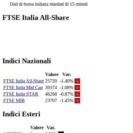
Dati di borsa italiana ritardati di 15 minuti
FTSE Italia All-Share
Indici Nazionali
Valore
Var.
FTSE Italia All-Share
25720
-1.40%
FTSE Italia Mid Cap
39374
-1.08%
FTSE Italia STAR
46268
-0.87%
FTSE MIB
23707
-1.45%
Indici Esteri
Valore
Var.