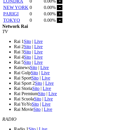
LONDRA
0
0.00%
NEW YORK
0
0.00%
PARIGI
0
0.00%
TOKYO
0
0.00%
Network Rai
TV
Rai 1
Sito
|
Live
Rai 2
Sito
|
Live
Rai 3
Sito
|
Live
Rai 4
Sito
|
Live
Rai 5
Sito
|
Live
Rainews
Sito
|
Live
Rai Gulp
Sito
|
Live
Rai Sport
Sito
|
Live
Rai Sport 2
Sito
|
Live
Rai Storia
Sito
|
Live
Rai Premium
Sito
|
Live
Rai Scuola
Sito
|
Live
Rai YoYo
Sito
|
Live
Rai Movie
Sito
|
Live
RADIO
Radio 1
Sito
|
Live