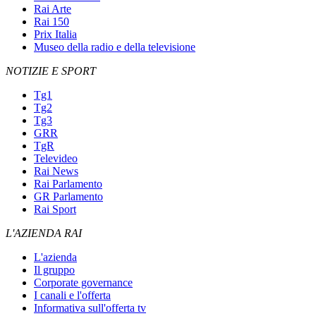
Rai Arte
Rai 150
Prix Italia
Museo della radio e della televisione
NOTIZIE E SPORT
Tg1
Tg2
Tg3
GRR
TgR
Televideo
Rai News
Rai Parlamento
GR Parlamento
Rai Sport
L'AZIENDA RAI
L'azienda
Il gruppo
Corporate governance
I canali e l'offerta
Informativa sull'offerta tv