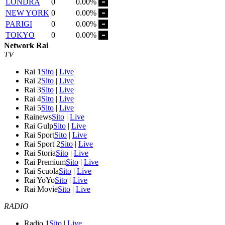
LONDRA
0
0.00%
NEW YORK
0
0.00%
PARIGI
0
0.00%
TOKYO
0
0.00%
Network Rai
TV
Rai 1
Sito
|
Live
Rai 2
Sito
|
Live
Rai 3
Sito
|
Live
Rai 4
Sito
|
Live
Rai 5
Sito
|
Live
Rainews
Sito
|
Live
Rai Gulp
Sito
|
Live
Rai Sport
Sito
|
Live
Rai Sport 2
Sito
|
Live
Rai Storia
Sito
|
Live
Rai Premium
Sito
|
Live
Rai Scuola
Sito
|
Live
Rai YoYo
Sito
|
Live
Rai Movie
Sito
|
Live
RADIO
Radio 1
Sito
|
Live