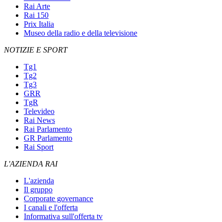
Rai Arte
Rai 150
Prix Italia
Museo della radio e della televisione
NOTIZIE E SPORT
Tg1
Tg2
Tg3
GRR
TgR
Televideo
Rai News
Rai Parlamento
GR Parlamento
Rai Sport
L'AZIENDA RAI
L'azienda
Il gruppo
Corporate governance
I canali e l'offerta
Informativa sull'offerta tv