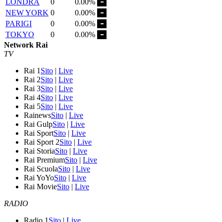
LONDRA
0
0.00%
NEW YORK
0
0.00%
PARIGI
0
0.00%
TOKYO
0
0.00%
Network Rai
TV
Rai 1
Sito
|
Live
Rai 2
Sito
|
Live
Rai 3
Sito
|
Live
Rai 4
Sito
|
Live
Rai 5
Sito
|
Live
Rainews
Sito
|
Live
Rai Gulp
Sito
|
Live
Rai Sport
Sito
|
Live
Rai Sport 2
Sito
|
Live
Rai Storia
Sito
|
Live
Rai Premium
Sito
|
Live
Rai Scuola
Sito
|
Live
Rai YoYo
Sito
|
Live
Rai Movie
Sito
|
Live
RADIO
Radio 1
Sito
|
Live