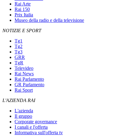
Rai Arte
Rai 150
Prix Italia
Museo della radio e della televisione
NOTIZIE E SPORT
Tg1
Tg2
Tg3
GRR
TgR
Televideo
Rai News
Rai Parlamento
GR Parlamento
Rai Sport
L'AZIENDA RAI
L'azienda
Il gruppo
Corporate governance
I canali e l'offerta
Informativa sull'offerta tv