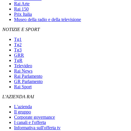
Rai Arte
Rai 150
Prix Italia
Museo della radio e della televisione
NOTIZIE E SPORT
Tg1
Tg2
Tg3
GRR
TgR
Televideo
Rai News
Rai Parlamento
GR Parlamento
Rai Sport
L'AZIENDA RAI
L'azienda
Il gruppo
Corporate governance
I canali e l'offerta
Informativa sull'offerta tv