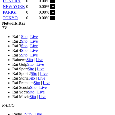
LONDRA
0
0.00%
NEW YORK
0
0.00%
PARIGI
0
0.00%
TOKYO
0
0.00%
Network Rai
TV
Rai 1
Sito
|
Live
Rai 2
Sito
|
Live
Rai 3
Sito
|
Live
Rai 4
Sito
|
Live
Rai 5
Sito
|
Live
Rainews
Sito
|
Live
Rai Gulp
Sito
|
Live
Rai Sport
Sito
|
Live
Rai Sport 2
Sito
|
Live
Rai Storia
Sito
|
Live
Rai Premium
Sito
|
Live
Rai Scuola
Sito
|
Live
Rai YoYo
Sito
|
Live
Rai Movie
Sito
|
Live
RADIO
Radio 1
Sito
|
Live