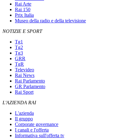
Rai Arte
Rai 150
Prix Italia
Museo della radio e della televisione
NOTIZIE E SPORT
Tg1
Tg2
Tg3
GRR
TgR
Televideo
Rai News
Rai Parlamento
GR Parlamento
Rai Sport
L'AZIENDA RAI
L'azienda
Il gruppo
Corporate governance
I canali e l'offerta
Informativa sull'offerta tv