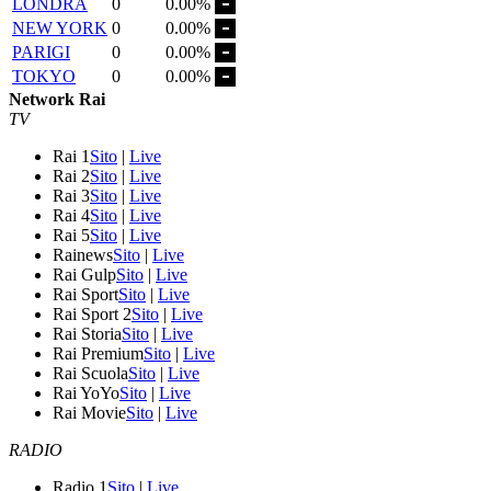
LONDRA
0
0.00%
NEW YORK
0
0.00%
PARIGI
0
0.00%
TOKYO
0
0.00%
Network Rai
TV
Rai 1
Sito
|
Live
Rai 2
Sito
|
Live
Rai 3
Sito
|
Live
Rai 4
Sito
|
Live
Rai 5
Sito
|
Live
Rainews
Sito
|
Live
Rai Gulp
Sito
|
Live
Rai Sport
Sito
|
Live
Rai Sport 2
Sito
|
Live
Rai Storia
Sito
|
Live
Rai Premium
Sito
|
Live
Rai Scuola
Sito
|
Live
Rai YoYo
Sito
|
Live
Rai Movie
Sito
|
Live
RADIO
Radio 1
Sito
|
Live