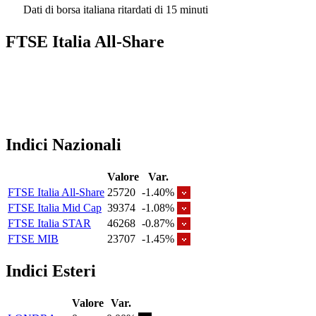
Dati di borsa italiana ritardati di 15 minuti
FTSE Italia All-Share
Indici Nazionali
Valore
Var.
FTSE Italia All-Share
25720
-1.40%
FTSE Italia Mid Cap
39374
-1.08%
FTSE Italia STAR
46268
-0.87%
FTSE MIB
23707
-1.45%
Indici Esteri
Valore
Var.