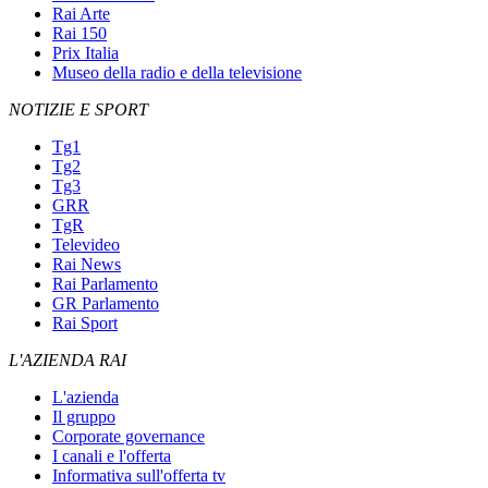
Rai Arte
Rai 150
Prix Italia
Museo della radio e della televisione
NOTIZIE E SPORT
Tg1
Tg2
Tg3
GRR
TgR
Televideo
Rai News
Rai Parlamento
GR Parlamento
Rai Sport
L'AZIENDA RAI
L'azienda
Il gruppo
Corporate governance
I canali e l'offerta
Informativa sull'offerta tv