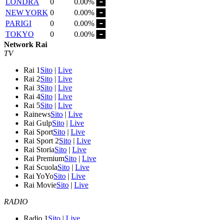
LONDRA
0
0.00%
NEW YORK
0
0.00%
PARIGI
0
0.00%
TOKYO
0
0.00%
Network Rai
TV
Rai 1
Sito
|
Live
Rai 2
Sito
|
Live
Rai 3
Sito
|
Live
Rai 4
Sito
|
Live
Rai 5
Sito
|
Live
Rainews
Sito
|
Live
Rai Gulp
Sito
|
Live
Rai Sport
Sito
|
Live
Rai Sport 2
Sito
|
Live
Rai Storia
Sito
|
Live
Rai Premium
Sito
|
Live
Rai Scuola
Sito
|
Live
Rai YoYo
Sito
|
Live
Rai Movie
Sito
|
Live
RADIO
Radio 1
Sito
|
Live