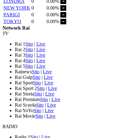
LONDRA
0
0.00%
NEW YORK
0
0.00%
PARIGI
0
0.00%
TOKYO
0
0.00%
Network Rai
TV
Rai 1
Sito
|
Live
Rai 2
Sito
|
Live
Rai 3
Sito
|
Live
Rai 4
Sito
|
Live
Rai 5
Sito
|
Live
Rainews
Sito
|
Live
Rai Gulp
Sito
|
Live
Rai Sport
Sito
|
Live
Rai Sport 2
Sito
|
Live
Rai Storia
Sito
|
Live
Rai Premium
Sito
|
Live
Rai Scuola
Sito
|
Live
Rai YoYo
Sito
|
Live
Rai Movie
Sito
|
Live
RADIO
Radio 1
Sito
|
Live