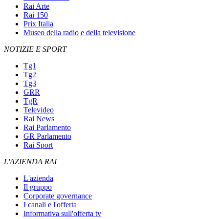
Rai Arte
Rai 150
Prix Italia
Museo della radio e della televisione
NOTIZIE E SPORT
Tg1
Tg2
Tg3
GRR
TgR
Televideo
Rai News
Rai Parlamento
GR Parlamento
Rai Sport
L'AZIENDA RAI
L'azienda
Il gruppo
Corporate governance
I canali e l'offerta
Informativa sull'offerta tv