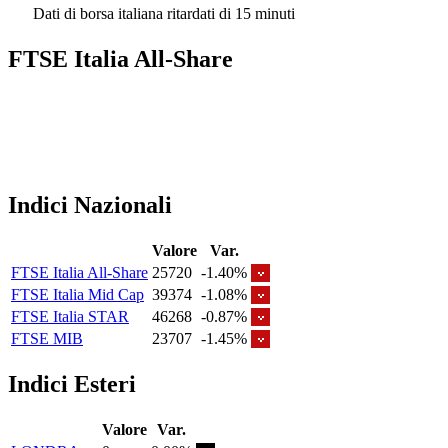
Dati di borsa italiana ritardati di 15 minuti
FTSE Italia All-Share
Indici Nazionali
Valore
Var.
FTSE Italia All-Share
25720
-1.40%
FTSE Italia Mid Cap
39374
-1.08%
FTSE Italia STAR
46268
-0.87%
FTSE MIB
23707
-1.45%
Indici Esteri
Valore
Var.