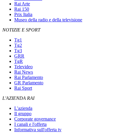
Rai Arte
Rai 150
Prix Italia
Museo della radio e della televisione
NOTIZIE E SPORT
Tg1
Tg2
Tg3
GRR
TgR
Televideo
Rai News
Rai Parlamento
GR Parlamento
Rai Sport
L'AZIENDA RAI
L'azienda
Il gruppo
Corporate governance
I canali e l'offerta
Informativa sull'offerta tv