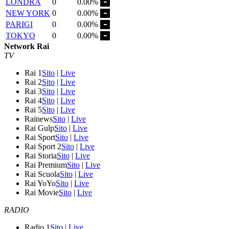
LONDRA
0
0.00%
NEW YORK
0
0.00%
PARIGI
0
0.00%
TOKYO
0
0.00%
Network Rai
TV
Rai 1
Sito
|
Live
Rai 2
Sito
|
Live
Rai 3
Sito
|
Live
Rai 4
Sito
|
Live
Rai 5
Sito
|
Live
Rainews
Sito
|
Live
Rai Gulp
Sito
|
Live
Rai Sport
Sito
|
Live
Rai Sport 2
Sito
|
Live
Rai Storia
Sito
|
Live
Rai Premium
Sito
|
Live
Rai Scuola
Sito
|
Live
Rai YoYo
Sito
|
Live
Rai Movie
Sito
|
Live
RADIO
Radio 1
Sito
|
Live