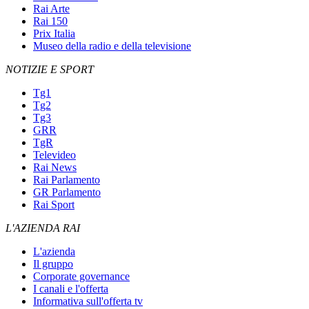
Rai Arte
Rai 150
Prix Italia
Museo della radio e della televisione
NOTIZIE E SPORT
Tg1
Tg2
Tg3
GRR
TgR
Televideo
Rai News
Rai Parlamento
GR Parlamento
Rai Sport
L'AZIENDA RAI
L'azienda
Il gruppo
Corporate governance
I canali e l'offerta
Informativa sull'offerta tv