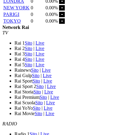
LONDRA
0
0.00%
NEW YORK
0
0.00%
PARIGI
0
0.00%
TOKYO
0
0.00%
Network Rai
TV
Rai 1
Sito
|
Live
Rai 2
Sito
|
Live
Rai 3
Sito
|
Live
Rai 4
Sito
|
Live
Rai 5
Sito
|
Live
Rainews
Sito
|
Live
Rai Gulp
Sito
|
Live
Rai Sport
Sito
|
Live
Rai Sport 2
Sito
|
Live
Rai Storia
Sito
|
Live
Rai Premium
Sito
|
Live
Rai Scuola
Sito
|
Live
Rai YoYo
Sito
|
Live
Rai Movie
Sito
|
Live
RADIO
Radio 1
Sito
|
Live