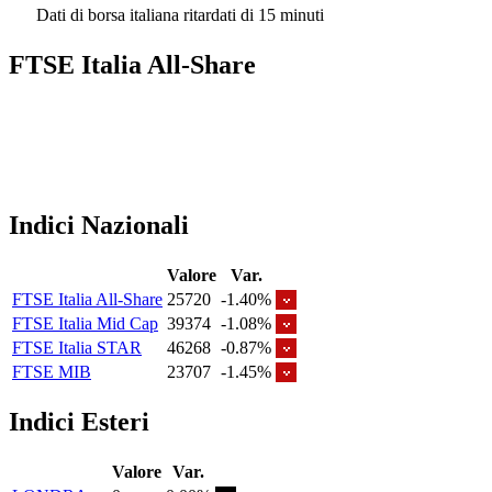
Dati di borsa italiana ritardati di 15 minuti
FTSE Italia All-Share
Indici Nazionali
Valore
Var.
FTSE Italia All-Share
25720
-1.40%
FTSE Italia Mid Cap
39374
-1.08%
FTSE Italia STAR
46268
-0.87%
FTSE MIB
23707
-1.45%
Indici Esteri
Valore
Var.