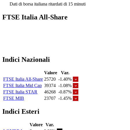
Dati di borsa italiana ritardati di 15 minuti
FTSE Italia All-Share
Indici Nazionali
Valore
Var.
FTSE Italia All-Share
25720
-1.40%
FTSE Italia Mid Cap
39374
-1.08%
FTSE Italia STAR
46268
-0.87%
FTSE MIB
23707
-1.45%
Indici Esteri
Valore
Var.