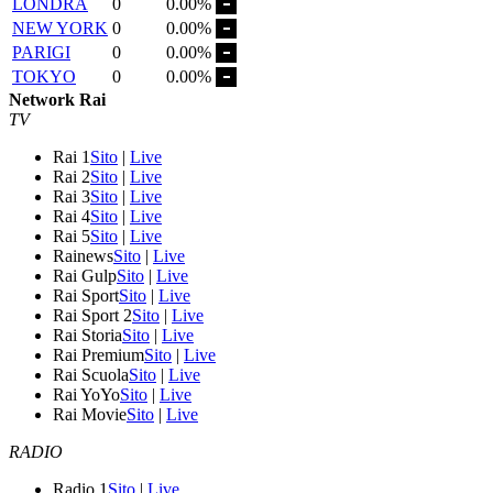
LONDRA
0
0.00%
NEW YORK
0
0.00%
PARIGI
0
0.00%
TOKYO
0
0.00%
Network Rai
TV
Rai 1
Sito
|
Live
Rai 2
Sito
|
Live
Rai 3
Sito
|
Live
Rai 4
Sito
|
Live
Rai 5
Sito
|
Live
Rainews
Sito
|
Live
Rai Gulp
Sito
|
Live
Rai Sport
Sito
|
Live
Rai Sport 2
Sito
|
Live
Rai Storia
Sito
|
Live
Rai Premium
Sito
|
Live
Rai Scuola
Sito
|
Live
Rai YoYo
Sito
|
Live
Rai Movie
Sito
|
Live
RADIO
Radio 1
Sito
|
Live