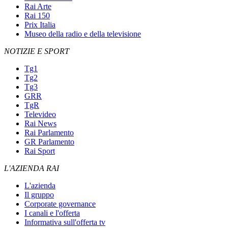
Rai Arte
Rai 150
Prix Italia
Museo della radio e della televisione
NOTIZIE E SPORT
Tg1
Tg2
Tg3
GRR
TgR
Televideo
Rai News
Rai Parlamento
GR Parlamento
Rai Sport
L'AZIENDA RAI
L'azienda
Il gruppo
Corporate governance
I canali e l'offerta
Informativa sull'offerta tv