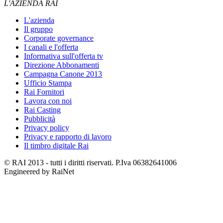
L'AZIENDA RAI
L'azienda
Il gruppo
Corporate governance
I canali e l'offerta
Informativa sull'offerta tv
Direzione Abbonamenti
Campagna Canone 2013
Ufficio Stampa
Rai Fornitori
Lavora con noi
Rai Casting
Pubblicità
Privacy policy
Privacy e rapporto di lavoro
Il timbro digitale Rai
© RAI 2013 - tutti i diritti riservati. P.Iva 06382641006
Engineered by RaiNet