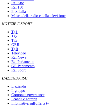
Rai Arte
Rai 150
Prix Italia
Museo della radio e della televisione
NOTIZIE E SPORT
Tg1
Tg2
Tg3
GRR
TgR
Televideo
Rai News
Rai Parlamento
GR Parlamento
Rai Sport
L'AZIENDA RAI
L'azienda
Il gruppo
Corporate governance
I canali e l'offerta
Informativa sull'offerta tv