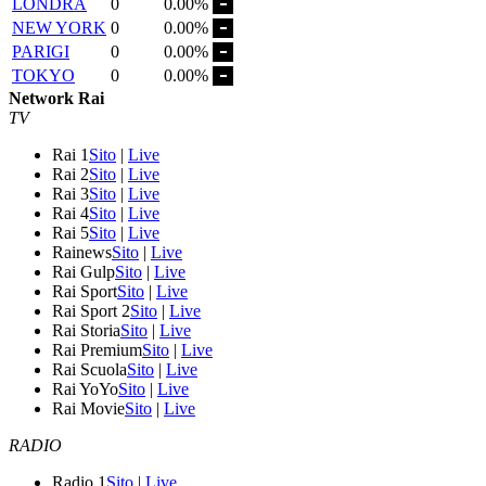
LONDRA
0
0.00%
NEW YORK
0
0.00%
PARIGI
0
0.00%
TOKYO
0
0.00%
Network Rai
TV
Rai 1
Sito
|
Live
Rai 2
Sito
|
Live
Rai 3
Sito
|
Live
Rai 4
Sito
|
Live
Rai 5
Sito
|
Live
Rainews
Sito
|
Live
Rai Gulp
Sito
|
Live
Rai Sport
Sito
|
Live
Rai Sport 2
Sito
|
Live
Rai Storia
Sito
|
Live
Rai Premium
Sito
|
Live
Rai Scuola
Sito
|
Live
Rai YoYo
Sito
|
Live
Rai Movie
Sito
|
Live
RADIO
Radio 1
Sito
|
Live