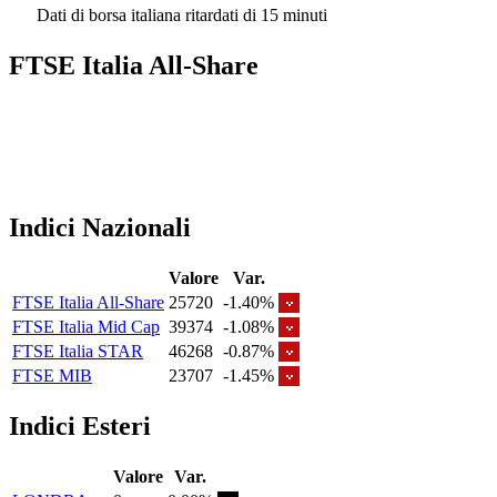
Dati di borsa italiana ritardati di 15 minuti
FTSE Italia All-Share
Indici Nazionali
Valore
Var.
FTSE Italia All-Share
25720
-1.40%
FTSE Italia Mid Cap
39374
-1.08%
FTSE Italia STAR
46268
-0.87%
FTSE MIB
23707
-1.45%
Indici Esteri
Valore
Var.