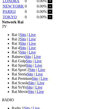
LONDRA
0
0.00%
NEW YORK
0
0.00%
PARIGI
0
0.00%
TOKYO
0
0.00%
Network Rai
TV
Rai 1
Sito
|
Live
Rai 2
Sito
|
Live
Rai 3
Sito
|
Live
Rai 4
Sito
|
Live
Rai 5
Sito
|
Live
Rainews
Sito
|
Live
Rai Gulp
Sito
|
Live
Rai Sport
Sito
|
Live
Rai Sport 2
Sito
|
Live
Rai Storia
Sito
|
Live
Rai Premium
Sito
|
Live
Rai Scuola
Sito
|
Live
Rai YoYo
Sito
|
Live
Rai Movie
Sito
|
Live
RADIO
Radio 1
Sito
|
Live