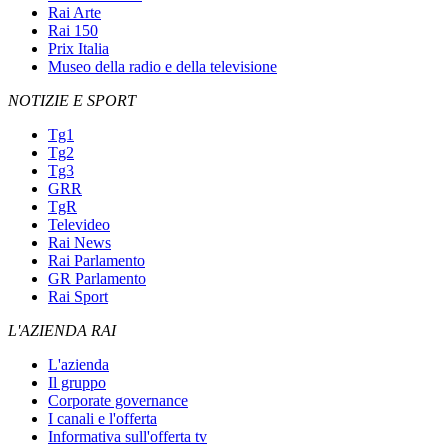
Rai Arte
Rai 150
Prix Italia
Museo della radio e della televisione
NOTIZIE E SPORT
Tg1
Tg2
Tg3
GRR
TgR
Televideo
Rai News
Rai Parlamento
GR Parlamento
Rai Sport
L'AZIENDA RAI
L'azienda
Il gruppo
Corporate governance
I canali e l'offerta
Informativa sull'offerta tv