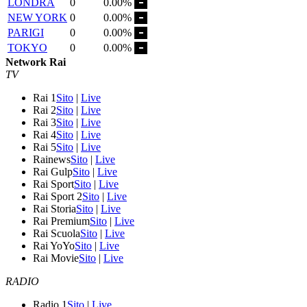
LONDRA
0
0.00%
NEW YORK
0
0.00%
PARIGI
0
0.00%
TOKYO
0
0.00%
Network Rai
TV
Rai 1
Sito
|
Live
Rai 2
Sito
|
Live
Rai 3
Sito
|
Live
Rai 4
Sito
|
Live
Rai 5
Sito
|
Live
Rainews
Sito
|
Live
Rai Gulp
Sito
|
Live
Rai Sport
Sito
|
Live
Rai Sport 2
Sito
|
Live
Rai Storia
Sito
|
Live
Rai Premium
Sito
|
Live
Rai Scuola
Sito
|
Live
Rai YoYo
Sito
|
Live
Rai Movie
Sito
|
Live
RADIO
Radio 1
Sito
|
Live