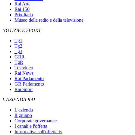
Rai Arte
Rai 150
Prix Italia
Museo della radio e della televisione
NOTIZIE E SPORT
Tg1
Tg2
Tg3
GRR
TgR
Televideo
Rai News
Rai Parlamento
GR Parlamento
Rai Sport
L'AZIENDA RAI
L'azienda
Il gruppo
Corporate governance
I canali e l'offerta
Informativa sull'offerta tv