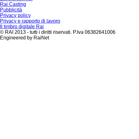
Rai Casting
Pubblicità
Privacy policy
Privacy e rapporto di lavoro
Il timbro digitale Rai
© RAI 2013 - tutti i diritti riservati. P.Iva 06382641006
Engineered by RaiNet