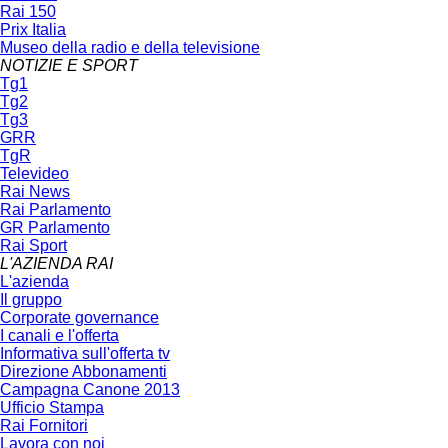
Rai 150
Prix Italia
Museo della radio e della televisione
NOTIZIE E SPORT
Tg1
Tg2
Tg3
GRR
TgR
Televideo
Rai News
Rai Parlamento
GR Parlamento
Rai Sport
L'AZIENDA RAI
L'azienda
Il gruppo
Corporate governance
I canali e l'offerta
Informativa sull'offerta tv
Direzione Abbonamenti
Campagna Canone 2013
Ufficio Stampa
Rai Fornitori
Lavora con noi