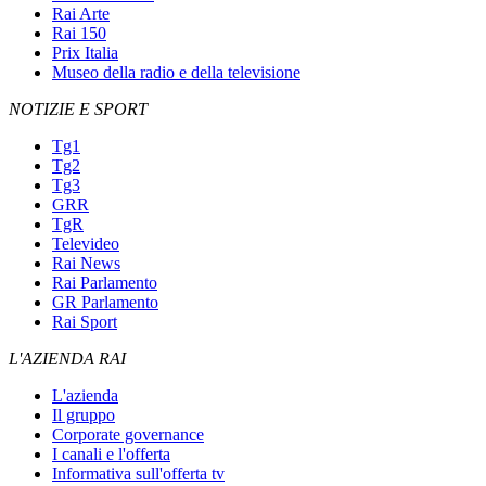
Rai Arte
Rai 150
Prix Italia
Museo della radio e della televisione
NOTIZIE E SPORT
Tg1
Tg2
Tg3
GRR
TgR
Televideo
Rai News
Rai Parlamento
GR Parlamento
Rai Sport
L'AZIENDA RAI
L'azienda
Il gruppo
Corporate governance
I canali e l'offerta
Informativa sull'offerta tv