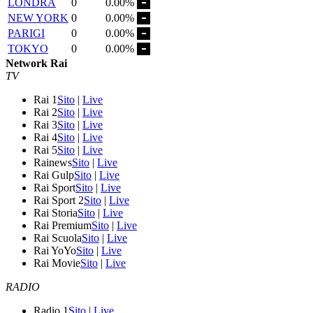
LONDRA
0
0.00%
NEW YORK
0
0.00%
PARIGI
0
0.00%
TOKYO
0
0.00%
Network Rai
TV
Rai 1
Sito
|
Live
Rai 2
Sito
|
Live
Rai 3
Sito
|
Live
Rai 4
Sito
|
Live
Rai 5
Sito
|
Live
Rainews
Sito
|
Live
Rai Gulp
Sito
|
Live
Rai Sport
Sito
|
Live
Rai Sport 2
Sito
|
Live
Rai Storia
Sito
|
Live
Rai Premium
Sito
|
Live
Rai Scuola
Sito
|
Live
Rai YoYo
Sito
|
Live
Rai Movie
Sito
|
Live
RADIO
Radio 1
Sito
|
Live