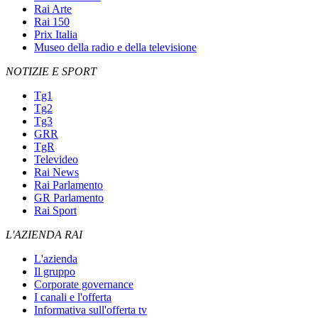
Rai Arte
Rai 150
Prix Italia
Museo della radio e della televisione
NOTIZIE E SPORT
Tg1
Tg2
Tg3
GRR
TgR
Televideo
Rai News
Rai Parlamento
GR Parlamento
Rai Sport
L'AZIENDA RAI
L'azienda
Il gruppo
Corporate governance
I canali e l'offerta
Informativa sull'offerta tv