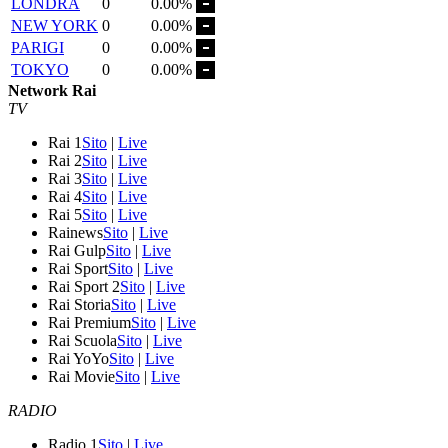
LONDRA
0
0.00%
NEW YORK
0
0.00%
PARIGI
0
0.00%
TOKYO
0
0.00%
Network Rai
TV
Rai 1
Sito
|
Live
Rai 2
Sito
|
Live
Rai 3
Sito
|
Live
Rai 4
Sito
|
Live
Rai 5
Sito
|
Live
Rainews
Sito
|
Live
Rai Gulp
Sito
|
Live
Rai Sport
Sito
|
Live
Rai Sport 2
Sito
|
Live
Rai Storia
Sito
|
Live
Rai Premium
Sito
|
Live
Rai Scuola
Sito
|
Live
Rai YoYo
Sito
|
Live
Rai Movie
Sito
|
Live
RADIO
Radio 1
Sito
|
Live