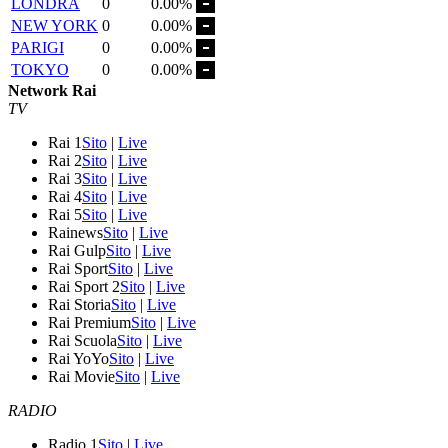
LONDRA
0
0.00%
NEW YORK
0
0.00%
PARIGI
0
0.00%
TOKYO
0
0.00%
Network Rai
TV
Rai 1
Sito
|
Live
Rai 2
Sito
|
Live
Rai 3
Sito
|
Live
Rai 4
Sito
|
Live
Rai 5
Sito
|
Live
Rainews
Sito
|
Live
Rai Gulp
Sito
|
Live
Rai Sport
Sito
|
Live
Rai Sport 2
Sito
|
Live
Rai Storia
Sito
|
Live
Rai Premium
Sito
|
Live
Rai Scuola
Sito
|
Live
Rai YoYo
Sito
|
Live
Rai Movie
Sito
|
Live
RADIO
Radio 1
Sito
|
Live