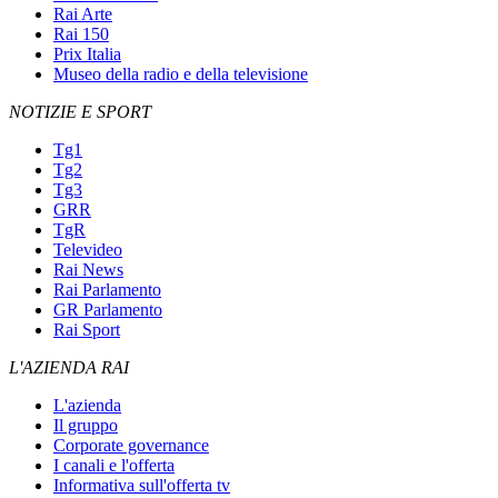
Rai Arte
Rai 150
Prix Italia
Museo della radio e della televisione
NOTIZIE E SPORT
Tg1
Tg2
Tg3
GRR
TgR
Televideo
Rai News
Rai Parlamento
GR Parlamento
Rai Sport
L'AZIENDA RAI
L'azienda
Il gruppo
Corporate governance
I canali e l'offerta
Informativa sull'offerta tv