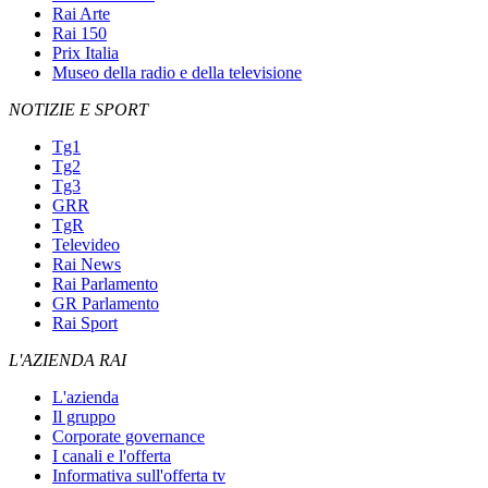
Rai Arte
Rai 150
Prix Italia
Museo della radio e della televisione
NOTIZIE E SPORT
Tg1
Tg2
Tg3
GRR
TgR
Televideo
Rai News
Rai Parlamento
GR Parlamento
Rai Sport
L'AZIENDA RAI
L'azienda
Il gruppo
Corporate governance
I canali e l'offerta
Informativa sull'offerta tv