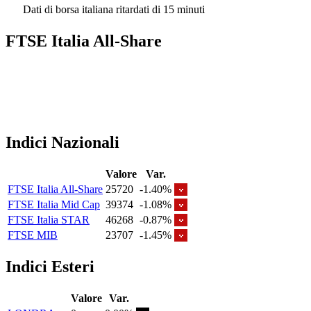
Dati di borsa italiana ritardati di 15 minuti
FTSE Italia All-Share
Indici Nazionali
Valore
Var.
FTSE Italia All-Share
25720
-1.40%
FTSE Italia Mid Cap
39374
-1.08%
FTSE Italia STAR
46268
-0.87%
FTSE MIB
23707
-1.45%
Indici Esteri
Valore
Var.