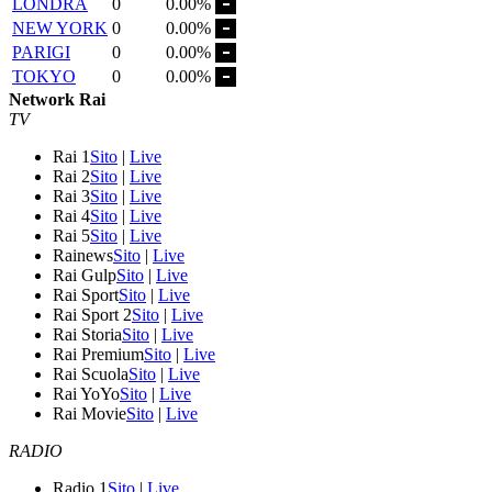
LONDRA
0
0.00%
NEW YORK
0
0.00%
PARIGI
0
0.00%
TOKYO
0
0.00%
Network Rai
TV
Rai 1
Sito
|
Live
Rai 2
Sito
|
Live
Rai 3
Sito
|
Live
Rai 4
Sito
|
Live
Rai 5
Sito
|
Live
Rainews
Sito
|
Live
Rai Gulp
Sito
|
Live
Rai Sport
Sito
|
Live
Rai Sport 2
Sito
|
Live
Rai Storia
Sito
|
Live
Rai Premium
Sito
|
Live
Rai Scuola
Sito
|
Live
Rai YoYo
Sito
|
Live
Rai Movie
Sito
|
Live
RADIO
Radio 1
Sito
|
Live