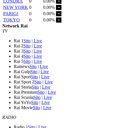
LONDRA
0
0.00%
NEW YORK
0
0.00%
PARIGI
0
0.00%
TOKYO
0
0.00%
Network Rai
TV
Rai 1
Sito
|
Live
Rai 2
Sito
|
Live
Rai 3
Sito
|
Live
Rai 4
Sito
|
Live
Rai 5
Sito
|
Live
Rainews
Sito
|
Live
Rai Gulp
Sito
|
Live
Rai Sport
Sito
|
Live
Rai Sport 2
Sito
|
Live
Rai Storia
Sito
|
Live
Rai Premium
Sito
|
Live
Rai Scuola
Sito
|
Live
Rai YoYo
Sito
|
Live
Rai Movie
Sito
|
Live
RADIO
Radio 1
Sito
|
Live