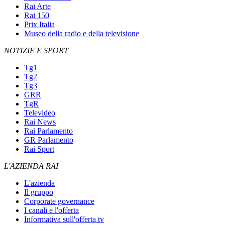
Rai Arte
Rai 150
Prix Italia
Museo della radio e della televisione
NOTIZIE E SPORT
Tg1
Tg2
Tg3
GRR
TgR
Televideo
Rai News
Rai Parlamento
GR Parlamento
Rai Sport
L'AZIENDA RAI
L'azienda
Il gruppo
Corporate governance
I canali e l'offerta
Informativa sull'offerta tv