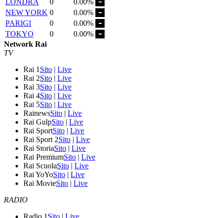
LONDRA
0
0.00%
NEW YORK
0
0.00%
PARIGI
0
0.00%
TOKYO
0
0.00%
Network Rai
TV
Rai 1
Sito
|
Live
Rai 2
Sito
|
Live
Rai 3
Sito
|
Live
Rai 4
Sito
|
Live
Rai 5
Sito
|
Live
Rainews
Sito
|
Live
Rai Gulp
Sito
|
Live
Rai Sport
Sito
|
Live
Rai Sport 2
Sito
|
Live
Rai Storia
Sito
|
Live
Rai Premium
Sito
|
Live
Rai Scuola
Sito
|
Live
Rai YoYo
Sito
|
Live
Rai Movie
Sito
|
Live
RADIO
Radio 1
Sito
|
Live