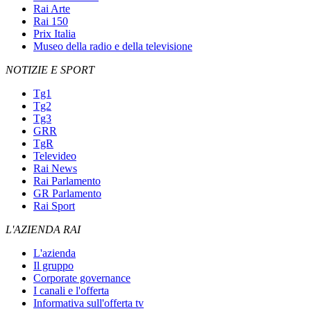
Rai Arte
Rai 150
Prix Italia
Museo della radio e della televisione
NOTIZIE E SPORT
Tg1
Tg2
Tg3
GRR
TgR
Televideo
Rai News
Rai Parlamento
GR Parlamento
Rai Sport
L'AZIENDA RAI
L'azienda
Il gruppo
Corporate governance
I canali e l'offerta
Informativa sull'offerta tv