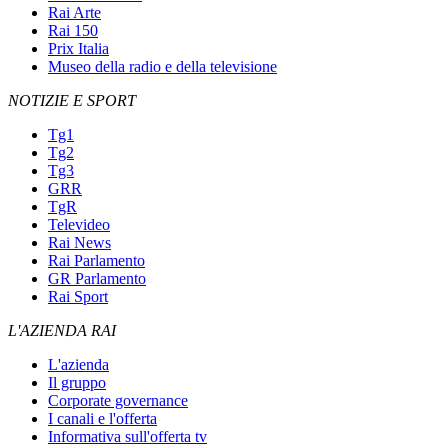
Rai Arte
Rai 150
Prix Italia
Museo della radio e della televisione
NOTIZIE E SPORT
Tg1
Tg2
Tg3
GRR
TgR
Televideo
Rai News
Rai Parlamento
GR Parlamento
Rai Sport
L'AZIENDA RAI
L'azienda
Il gruppo
Corporate governance
I canali e l'offerta
Informativa sull'offerta tv