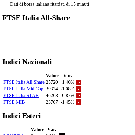
Dati di borsa italiana ritardati di 15 minuti
FTSE Italia All-Share
Indici Nazionali
Valore
Var.
FTSE Italia All-Share
25720
-1.40%
FTSE Italia Mid Cap
39374
-1.08%
FTSE Italia STAR
46268
-0.87%
FTSE MIB
23707
-1.45%
Indici Esteri
Valore
Var.