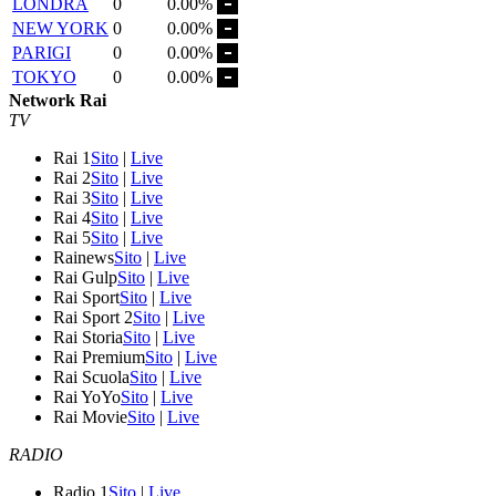
LONDRA
0
0.00%
NEW YORK
0
0.00%
PARIGI
0
0.00%
TOKYO
0
0.00%
Network Rai
TV
Rai 1
Sito
|
Live
Rai 2
Sito
|
Live
Rai 3
Sito
|
Live
Rai 4
Sito
|
Live
Rai 5
Sito
|
Live
Rainews
Sito
|
Live
Rai Gulp
Sito
|
Live
Rai Sport
Sito
|
Live
Rai Sport 2
Sito
|
Live
Rai Storia
Sito
|
Live
Rai Premium
Sito
|
Live
Rai Scuola
Sito
|
Live
Rai YoYo
Sito
|
Live
Rai Movie
Sito
|
Live
RADIO
Radio 1
Sito
|
Live