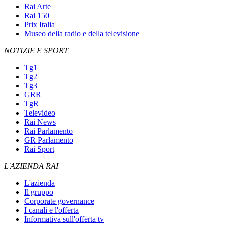
Rai Arte
Rai 150
Prix Italia
Museo della radio e della televisione
NOTIZIE E SPORT
Tg1
Tg2
Tg3
GRR
TgR
Televideo
Rai News
Rai Parlamento
GR Parlamento
Rai Sport
L'AZIENDA RAI
L'azienda
Il gruppo
Corporate governance
I canali e l'offerta
Informativa sull'offerta tv