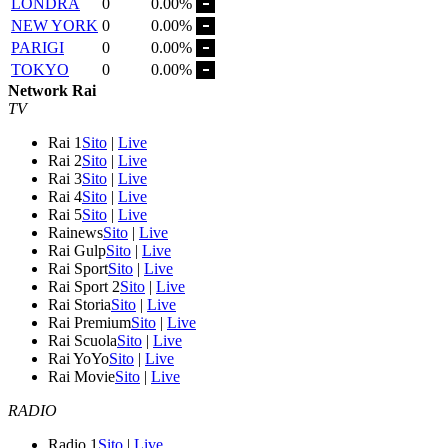
LONDRA
0
0.00%
NEW YORK
0
0.00%
PARIGI
0
0.00%
TOKYO
0
0.00%
Network Rai
TV
Rai 1
Sito
|
Live
Rai 2
Sito
|
Live
Rai 3
Sito
|
Live
Rai 4
Sito
|
Live
Rai 5
Sito
|
Live
Rainews
Sito
|
Live
Rai Gulp
Sito
|
Live
Rai Sport
Sito
|
Live
Rai Sport 2
Sito
|
Live
Rai Storia
Sito
|
Live
Rai Premium
Sito
|
Live
Rai Scuola
Sito
|
Live
Rai YoYo
Sito
|
Live
Rai Movie
Sito
|
Live
RADIO
Radio 1
Sito
|
Live