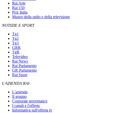
Rai Arte
Rai 150
Prix Italia
Museo della radio e della televisione
NOTIZIE E SPORT
Tg1
Tg2
Tg3
GRR
TgR
Televideo
Rai News
Rai Parlamento
GR Parlamento
Rai Sport
L'AZIENDA RAI
L'azienda
Il gruppo
Corporate governance
I canali e l'offerta
Informativa sull'offerta tv