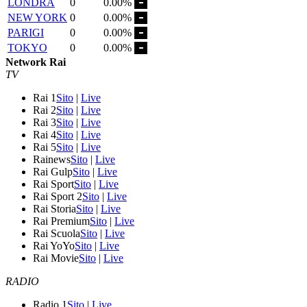
LONDRA
0
0.00%
NEW YORK
0
0.00%
PARIGI
0
0.00%
TOKYO
0
0.00%
Network Rai
TV
Rai 1
Sito
|
Live
Rai 2
Sito
|
Live
Rai 3
Sito
|
Live
Rai 4
Sito
|
Live
Rai 5
Sito
|
Live
Rainews
Sito
|
Live
Rai Gulp
Sito
|
Live
Rai Sport
Sito
|
Live
Rai Sport 2
Sito
|
Live
Rai Storia
Sito
|
Live
Rai Premium
Sito
|
Live
Rai Scuola
Sito
|
Live
Rai YoYo
Sito
|
Live
Rai Movie
Sito
|
Live
RADIO
Radio 1
Sito
|
Live