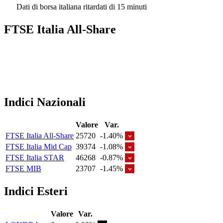
Dati di borsa italiana ritardati di 15 minuti
FTSE Italia All-Share
Indici Nazionali
Valore
Var.
FTSE Italia All-Share
25720
-1.40%
FTSE Italia Mid Cap
39374
-1.08%
FTSE Italia STAR
46268
-0.87%
FTSE MIB
23707
-1.45%
Indici Esteri
Valore
Var.