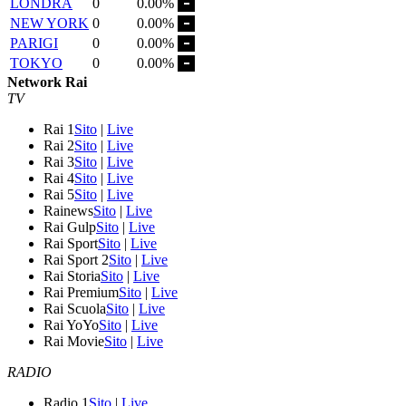
LONDRA
0
0.00%
NEW YORK
0
0.00%
PARIGI
0
0.00%
TOKYO
0
0.00%
Network Rai
TV
Rai 1
Sito
|
Live
Rai 2
Sito
|
Live
Rai 3
Sito
|
Live
Rai 4
Sito
|
Live
Rai 5
Sito
|
Live
Rainews
Sito
|
Live
Rai Gulp
Sito
|
Live
Rai Sport
Sito
|
Live
Rai Sport 2
Sito
|
Live
Rai Storia
Sito
|
Live
Rai Premium
Sito
|
Live
Rai Scuola
Sito
|
Live
Rai YoYo
Sito
|
Live
Rai Movie
Sito
|
Live
RADIO
Radio 1
Sito
|
Live