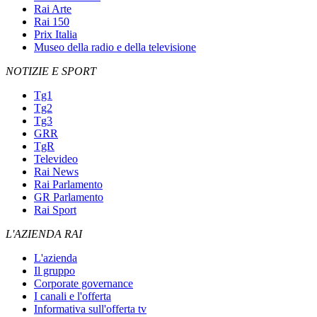
Rai Arte
Rai 150
Prix Italia
Museo della radio e della televisione
NOTIZIE E SPORT
Tg1
Tg2
Tg3
GRR
TgR
Televideo
Rai News
Rai Parlamento
GR Parlamento
Rai Sport
L'AZIENDA RAI
L'azienda
Il gruppo
Corporate governance
I canali e l'offerta
Informativa sull'offerta tv