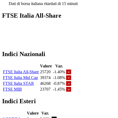
Dati di borsa italiana ritardati di 15 minuti
FTSE Italia All-Share
Indici Nazionali
Valore
Var.
FTSE Italia All-Share
25720
-1.40%
FTSE Italia Mid Cap
39374
-1.08%
FTSE Italia STAR
46268
-0.87%
FTSE MIB
23707
-1.45%
Indici Esteri
Valore
Var.