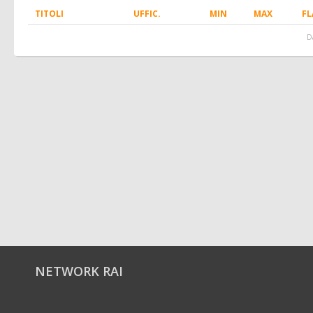
TITOLI
UFFIC.
MIN
MAX
FL
Da
NETWORK RAI