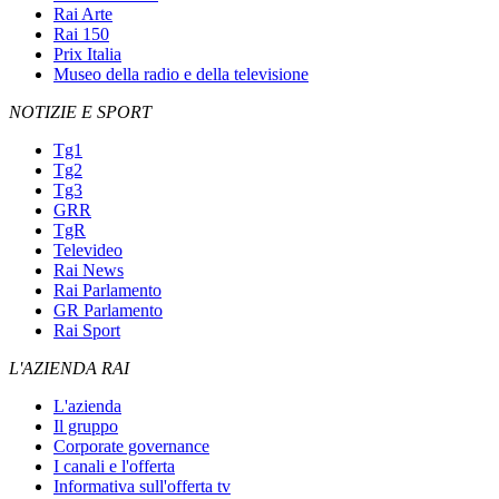
Rai Arte
Rai 150
Prix Italia
Museo della radio e della televisione
NOTIZIE E SPORT
Tg1
Tg2
Tg3
GRR
TgR
Televideo
Rai News
Rai Parlamento
GR Parlamento
Rai Sport
L'AZIENDA RAI
L'azienda
Il gruppo
Corporate governance
I canali e l'offerta
Informativa sull'offerta tv