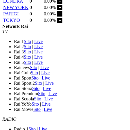
LONDRA
0
0.00%
NEW YORK
0
0.00%
PARIGI
0
0.00%
TOKYO
0
0.00%
Network Rai
TV
Rai 1
Sito
|
Live
Rai 2
Sito
|
Live
Rai 3
Sito
|
Live
Rai 4
Sito
|
Live
Rai 5
Sito
|
Live
Rainews
Sito
|
Live
Rai Gulp
Sito
|
Live
Rai Sport
Sito
|
Live
Rai Sport 2
Sito
|
Live
Rai Storia
Sito
|
Live
Rai Premium
Sito
|
Live
Rai Scuola
Sito
|
Live
Rai YoYo
Sito
|
Live
Rai Movie
Sito
|
Live
RADIO
Radio 1
Sito
|
Live