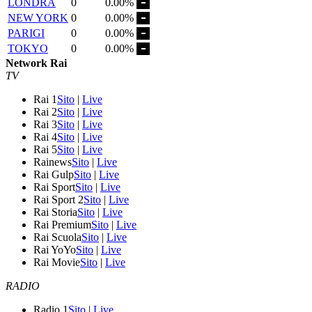
LONDRA
0
0.00%
NEW YORK
0
0.00%
PARIGI
0
0.00%
TOKYO
0
0.00%
Network Rai
TV
Rai 1
Sito
|
Live
Rai 2
Sito
|
Live
Rai 3
Sito
|
Live
Rai 4
Sito
|
Live
Rai 5
Sito
|
Live
Rainews
Sito
|
Live
Rai Gulp
Sito
|
Live
Rai Sport
Sito
|
Live
Rai Sport 2
Sito
|
Live
Rai Storia
Sito
|
Live
Rai Premium
Sito
|
Live
Rai Scuola
Sito
|
Live
Rai YoYo
Sito
|
Live
Rai Movie
Sito
|
Live
RADIO
Radio 1
Sito
|
Live