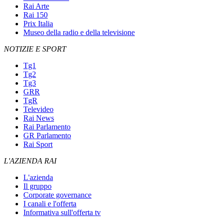
Rai Arte
Rai 150
Prix Italia
Museo della radio e della televisione
NOTIZIE E SPORT
Tg1
Tg2
Tg3
GRR
TgR
Televideo
Rai News
Rai Parlamento
GR Parlamento
Rai Sport
L'AZIENDA RAI
L'azienda
Il gruppo
Corporate governance
I canali e l'offerta
Informativa sull'offerta tv