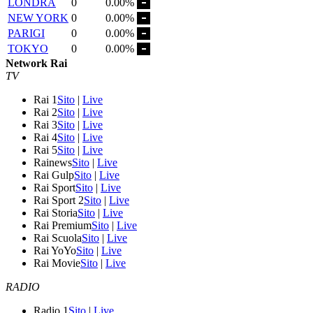
LONDRA
0
0.00%
NEW YORK
0
0.00%
PARIGI
0
0.00%
TOKYO
0
0.00%
Network Rai
TV
Rai 1
Sito
|
Live
Rai 2
Sito
|
Live
Rai 3
Sito
|
Live
Rai 4
Sito
|
Live
Rai 5
Sito
|
Live
Rainews
Sito
|
Live
Rai Gulp
Sito
|
Live
Rai Sport
Sito
|
Live
Rai Sport 2
Sito
|
Live
Rai Storia
Sito
|
Live
Rai Premium
Sito
|
Live
Rai Scuola
Sito
|
Live
Rai YoYo
Sito
|
Live
Rai Movie
Sito
|
Live
RADIO
Radio 1
Sito
|
Live