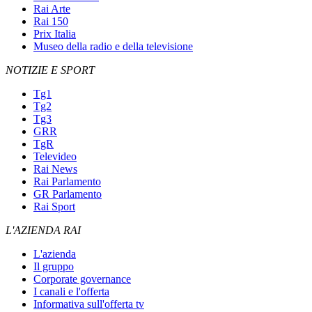
Rai Arte
Rai 150
Prix Italia
Museo della radio e della televisione
NOTIZIE E SPORT
Tg1
Tg2
Tg3
GRR
TgR
Televideo
Rai News
Rai Parlamento
GR Parlamento
Rai Sport
L'AZIENDA RAI
L'azienda
Il gruppo
Corporate governance
I canali e l'offerta
Informativa sull'offerta tv