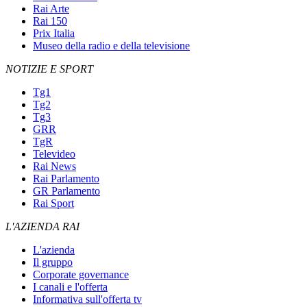
Rai Arte
Rai 150
Prix Italia
Museo della radio e della televisione
NOTIZIE E SPORT
Tg1
Tg2
Tg3
GRR
TgR
Televideo
Rai News
Rai Parlamento
GR Parlamento
Rai Sport
L'AZIENDA RAI
L'azienda
Il gruppo
Corporate governance
I canali e l'offerta
Informativa sull'offerta tv