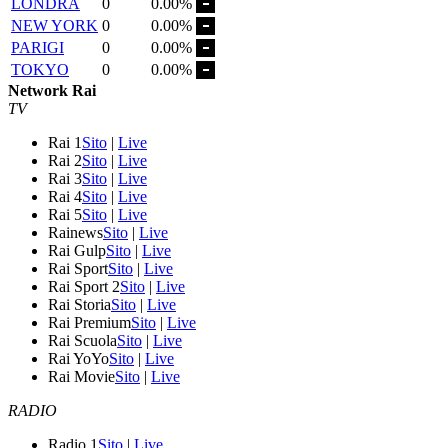
LONDRA
0
0.00%
NEW YORK
0
0.00%
PARIGI
0
0.00%
TOKYO
0
0.00%
Network Rai
TV
Rai 1
Sito
|
Live
Rai 2
Sito
|
Live
Rai 3
Sito
|
Live
Rai 4
Sito
|
Live
Rai 5
Sito
|
Live
Rainews
Sito
|
Live
Rai Gulp
Sito
|
Live
Rai Sport
Sito
|
Live
Rai Sport 2
Sito
|
Live
Rai Storia
Sito
|
Live
Rai Premium
Sito
|
Live
Rai Scuola
Sito
|
Live
Rai YoYo
Sito
|
Live
Rai Movie
Sito
|
Live
RADIO
Radio 1
Sito
|
Live