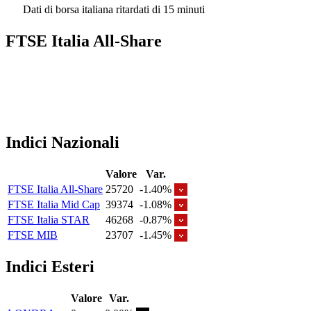
Dati di borsa italiana ritardati di 15 minuti
FTSE Italia All-Share
Indici Nazionali
Valore
Var.
FTSE Italia All-Share
25720
-1.40%
FTSE Italia Mid Cap
39374
-1.08%
FTSE Italia STAR
46268
-0.87%
FTSE MIB
23707
-1.45%
Indici Esteri
Valore
Var.