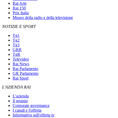
Rai Arte
Rai 150
Prix Italia
Museo della radio e della televisione
NOTIZIE E SPORT
Tg1
Tg2
Tg3
GRR
TgR
Televideo
Rai News
Rai Parlamento
GR Parlamento
Rai Sport
L'AZIENDA RAI
L'azienda
Il gruppo
Corporate governance
I canali e l'offerta
Informativa sull'offerta tv