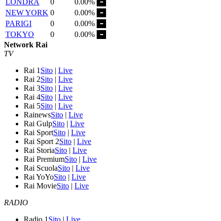
LONDRA
0
0.00%
NEW YORK
0
0.00%
PARIGI
0
0.00%
TOKYO
0
0.00%
Network Rai
TV
Rai 1
Sito
|
Live
Rai 2
Sito
|
Live
Rai 3
Sito
|
Live
Rai 4
Sito
|
Live
Rai 5
Sito
|
Live
Rainews
Sito
|
Live
Rai Gulp
Sito
|
Live
Rai Sport
Sito
|
Live
Rai Sport 2
Sito
|
Live
Rai Storia
Sito
|
Live
Rai Premium
Sito
|
Live
Rai Scuola
Sito
|
Live
Rai YoYo
Sito
|
Live
Rai Movie
Sito
|
Live
RADIO
Radio 1
Sito
|
Live