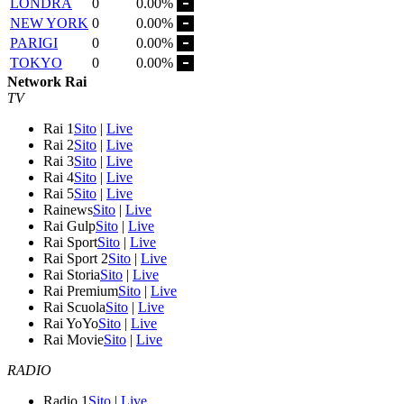
LONDRA
0
0.00%
NEW YORK
0
0.00%
PARIGI
0
0.00%
TOKYO
0
0.00%
Network Rai
TV
Rai 1
Sito
|
Live
Rai 2
Sito
|
Live
Rai 3
Sito
|
Live
Rai 4
Sito
|
Live
Rai 5
Sito
|
Live
Rainews
Sito
|
Live
Rai Gulp
Sito
|
Live
Rai Sport
Sito
|
Live
Rai Sport 2
Sito
|
Live
Rai Storia
Sito
|
Live
Rai Premium
Sito
|
Live
Rai Scuola
Sito
|
Live
Rai YoYo
Sito
|
Live
Rai Movie
Sito
|
Live
RADIO
Radio 1
Sito
|
Live