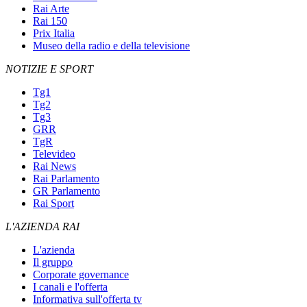
Rai Arte
Rai 150
Prix Italia
Museo della radio e della televisione
NOTIZIE E SPORT
Tg1
Tg2
Tg3
GRR
TgR
Televideo
Rai News
Rai Parlamento
GR Parlamento
Rai Sport
L'AZIENDA RAI
L'azienda
Il gruppo
Corporate governance
I canali e l'offerta
Informativa sull'offerta tv