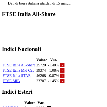
Dati di borsa italiana ritardati di 15 minuti
FTSE Italia All-Share
Indici Nazionali
Valore
Var.
FTSE Italia All-Share
25720
-1.40%
FTSE Italia Mid Cap
39374
-1.08%
FTSE Italia STAR
46268
-0.87%
FTSE MIB
23707
-1.45%
Indici Esteri
Valore
Var.