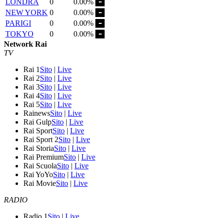
LONDRA
0
0.00%
NEW YORK
0
0.00%
PARIGI
0
0.00%
TOKYO
0
0.00%
Network Rai
TV
Rai 1
Sito
|
Live
Rai 2
Sito
|
Live
Rai 3
Sito
|
Live
Rai 4
Sito
|
Live
Rai 5
Sito
|
Live
Rainews
Sito
|
Live
Rai Gulp
Sito
|
Live
Rai Sport
Sito
|
Live
Rai Sport 2
Sito
|
Live
Rai Storia
Sito
|
Live
Rai Premium
Sito
|
Live
Rai Scuola
Sito
|
Live
Rai YoYo
Sito
|
Live
Rai Movie
Sito
|
Live
RADIO
Radio 1
Sito
|
Live