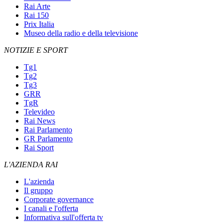
Rai Arte
Rai 150
Prix Italia
Museo della radio e della televisione
NOTIZIE E SPORT
Tg1
Tg2
Tg3
GRR
TgR
Televideo
Rai News
Rai Parlamento
GR Parlamento
Rai Sport
L'AZIENDA RAI
L'azienda
Il gruppo
Corporate governance
I canali e l'offerta
Informativa sull'offerta tv