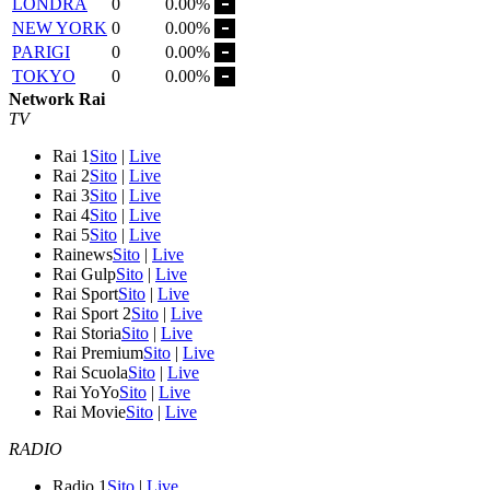
LONDRA
0
0.00%
NEW YORK
0
0.00%
PARIGI
0
0.00%
TOKYO
0
0.00%
Network Rai
TV
Rai 1
Sito
|
Live
Rai 2
Sito
|
Live
Rai 3
Sito
|
Live
Rai 4
Sito
|
Live
Rai 5
Sito
|
Live
Rainews
Sito
|
Live
Rai Gulp
Sito
|
Live
Rai Sport
Sito
|
Live
Rai Sport 2
Sito
|
Live
Rai Storia
Sito
|
Live
Rai Premium
Sito
|
Live
Rai Scuola
Sito
|
Live
Rai YoYo
Sito
|
Live
Rai Movie
Sito
|
Live
RADIO
Radio 1
Sito
|
Live