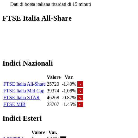
Dati di borsa italiana ritardati di 15 minuti
FTSE Italia All-Share
Indici Nazionali
Valore
Var.
FTSE Italia All-Share
25720
-1.40%
FTSE Italia Mid Cap
39374
-1.08%
FTSE Italia STAR
46268
-0.87%
FTSE MIB
23707
-1.45%
Indici Esteri
Valore
Var.