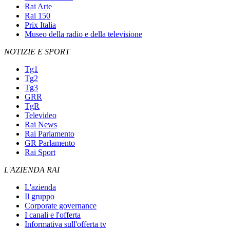
Rai Arte
Rai 150
Prix Italia
Museo della radio e della televisione
NOTIZIE E SPORT
Tg1
Tg2
Tg3
GRR
TgR
Televideo
Rai News
Rai Parlamento
GR Parlamento
Rai Sport
L'AZIENDA RAI
L'azienda
Il gruppo
Corporate governance
I canali e l'offerta
Informativa sull'offerta tv