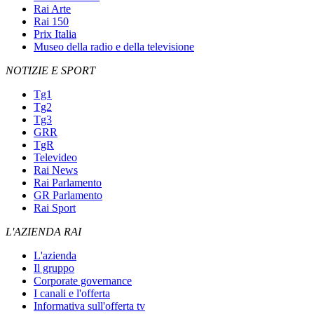
Rai Arte
Rai 150
Prix Italia
Museo della radio e della televisione
NOTIZIE E SPORT
Tg1
Tg2
Tg3
GRR
TgR
Televideo
Rai News
Rai Parlamento
GR Parlamento
Rai Sport
L'AZIENDA RAI
L'azienda
Il gruppo
Corporate governance
I canali e l'offerta
Informativa sull'offerta tv