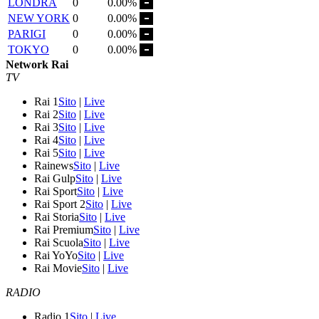
LONDRA
0
0.00%
NEW YORK
0
0.00%
PARIGI
0
0.00%
TOKYO
0
0.00%
Network Rai
TV
Rai 1
Sito
|
Live
Rai 2
Sito
|
Live
Rai 3
Sito
|
Live
Rai 4
Sito
|
Live
Rai 5
Sito
|
Live
Rainews
Sito
|
Live
Rai Gulp
Sito
|
Live
Rai Sport
Sito
|
Live
Rai Sport 2
Sito
|
Live
Rai Storia
Sito
|
Live
Rai Premium
Sito
|
Live
Rai Scuola
Sito
|
Live
Rai YoYo
Sito
|
Live
Rai Movie
Sito
|
Live
RADIO
Radio 1
Sito
|
Live