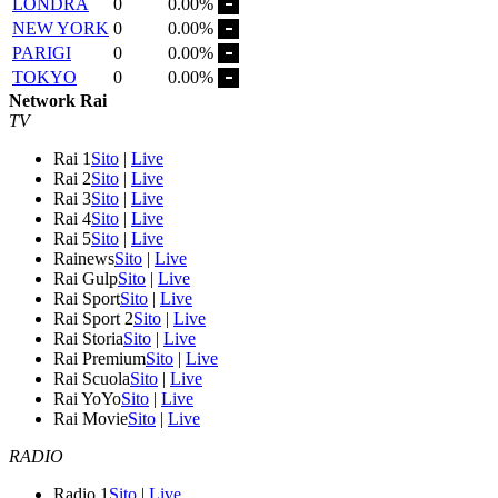
LONDRA
0
0.00%
NEW YORK
0
0.00%
PARIGI
0
0.00%
TOKYO
0
0.00%
Network Rai
TV
Rai 1
Sito
|
Live
Rai 2
Sito
|
Live
Rai 3
Sito
|
Live
Rai 4
Sito
|
Live
Rai 5
Sito
|
Live
Rainews
Sito
|
Live
Rai Gulp
Sito
|
Live
Rai Sport
Sito
|
Live
Rai Sport 2
Sito
|
Live
Rai Storia
Sito
|
Live
Rai Premium
Sito
|
Live
Rai Scuola
Sito
|
Live
Rai YoYo
Sito
|
Live
Rai Movie
Sito
|
Live
RADIO
Radio 1
Sito
|
Live