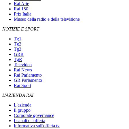
Rai Arte
Rai 150
Prix Italia
Museo della radio e della televisione
NOTIZIE E SPORT
Tg1
Tg2
Tg3
GRR
TgR
Televideo
Rai News
Rai Parlamento
GR Parlamento
Rai Sport
L'AZIENDA RAI
L'azienda
Il gruppo
Corporate governance
I canali e l'offerta
Informativa sull'offerta tv