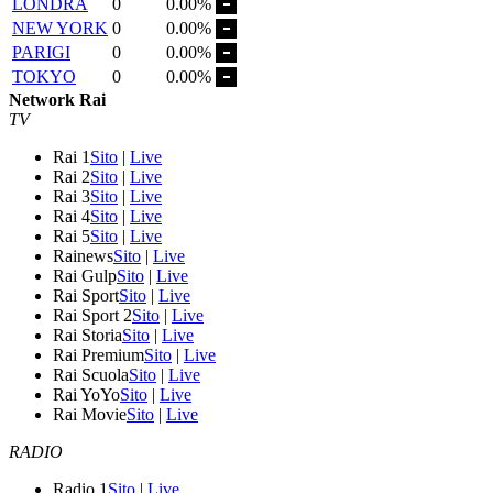
LONDRA
0
0.00%
NEW YORK
0
0.00%
PARIGI
0
0.00%
TOKYO
0
0.00%
Network Rai
TV
Rai 1
Sito
|
Live
Rai 2
Sito
|
Live
Rai 3
Sito
|
Live
Rai 4
Sito
|
Live
Rai 5
Sito
|
Live
Rainews
Sito
|
Live
Rai Gulp
Sito
|
Live
Rai Sport
Sito
|
Live
Rai Sport 2
Sito
|
Live
Rai Storia
Sito
|
Live
Rai Premium
Sito
|
Live
Rai Scuola
Sito
|
Live
Rai YoYo
Sito
|
Live
Rai Movie
Sito
|
Live
RADIO
Radio 1
Sito
|
Live