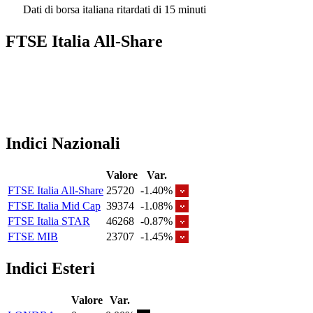
Dati di borsa italiana ritardati di 15 minuti
FTSE Italia All-Share
Indici Nazionali
Valore
Var.
FTSE Italia All-Share
25720
-1.40%
FTSE Italia Mid Cap
39374
-1.08%
FTSE Italia STAR
46268
-0.87%
FTSE MIB
23707
-1.45%
Indici Esteri
Valore
Var.