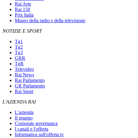
Rai Arte
Rai 150
Prix Italia
Museo della radio e della televisione
NOTIZIE E SPORT
Tg1
Tg2
Tg3
GRR
TgR
Televideo
Rai News
Rai Parlamento
GR Parlamento
Rai Sport
L'AZIENDA RAI
L'azienda
Il gruppo
Corporate governance
I canali e l'offerta
Informativa sull'offerta tv