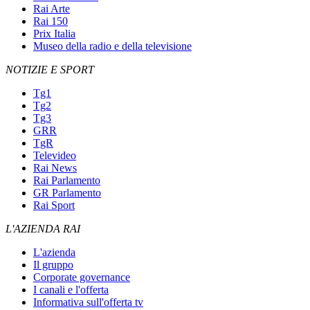
Rai Arte
Rai 150
Prix Italia
Museo della radio e della televisione
NOTIZIE E SPORT
Tg1
Tg2
Tg3
GRR
TgR
Televideo
Rai News
Rai Parlamento
GR Parlamento
Rai Sport
L'AZIENDA RAI
L'azienda
Il gruppo
Corporate governance
I canali e l'offerta
Informativa sull'offerta tv