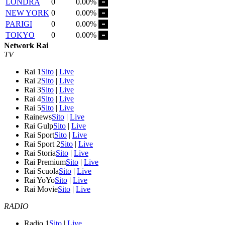
LONDRA
0
0.00%
NEW YORK
0
0.00%
PARIGI
0
0.00%
TOKYO
0
0.00%
Network Rai
TV
Rai 1
Sito
|
Live
Rai 2
Sito
|
Live
Rai 3
Sito
|
Live
Rai 4
Sito
|
Live
Rai 5
Sito
|
Live
Rainews
Sito
|
Live
Rai Gulp
Sito
|
Live
Rai Sport
Sito
|
Live
Rai Sport 2
Sito
|
Live
Rai Storia
Sito
|
Live
Rai Premium
Sito
|
Live
Rai Scuola
Sito
|
Live
Rai YoYo
Sito
|
Live
Rai Movie
Sito
|
Live
RADIO
Radio 1
Sito
|
Live