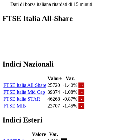
Dati di borsa italiana ritardati di 15 minuti
FTSE Italia All-Share
Indici Nazionali
Valore
Var.
FTSE Italia All-Share
25720
-1.40%
FTSE Italia Mid Cap
39374
-1.08%
FTSE Italia STAR
46268
-0.87%
FTSE MIB
23707
-1.45%
Indici Esteri
Valore
Var.