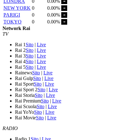
LONDRA
0
0.00%
NEW YORK
0
0.00%
PARIGI
0
0.00%
TOKYO
0
0.00%
Network Rai
TV
Rai 1
Sito
|
Live
Rai 2
Sito
|
Live
Rai 3
Sito
|
Live
Rai 4
Sito
|
Live
Rai 5
Sito
|
Live
Rainews
Sito
|
Live
Rai Gulp
Sito
|
Live
Rai Sport
Sito
|
Live
Rai Sport 2
Sito
|
Live
Rai Storia
Sito
|
Live
Rai Premium
Sito
|
Live
Rai Scuola
Sito
|
Live
Rai YoYo
Sito
|
Live
Rai Movie
Sito
|
Live
RADIO
Radio 1
Sito
|
Live