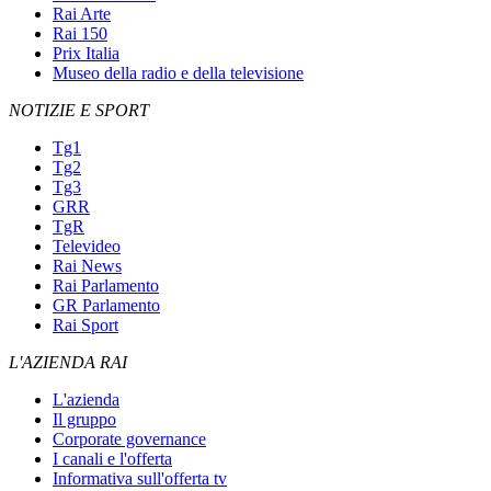
Rai Arte
Rai 150
Prix Italia
Museo della radio e della televisione
NOTIZIE E SPORT
Tg1
Tg2
Tg3
GRR
TgR
Televideo
Rai News
Rai Parlamento
GR Parlamento
Rai Sport
L'AZIENDA RAI
L'azienda
Il gruppo
Corporate governance
I canali e l'offerta
Informativa sull'offerta tv