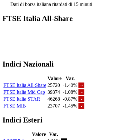
Dati di borsa italiana ritardati di 15 minuti
FTSE Italia All-Share
Indici Nazionali
Valore
Var.
FTSE Italia All-Share
25720
-1.40%
FTSE Italia Mid Cap
39374
-1.08%
FTSE Italia STAR
46268
-0.87%
FTSE MIB
23707
-1.45%
Indici Esteri
Valore
Var.