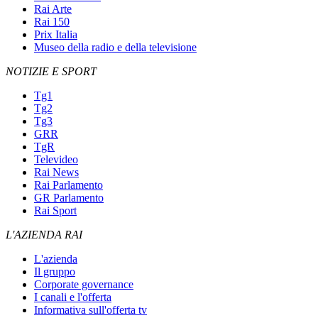
Rai Arte
Rai 150
Prix Italia
Museo della radio e della televisione
NOTIZIE E SPORT
Tg1
Tg2
Tg3
GRR
TgR
Televideo
Rai News
Rai Parlamento
GR Parlamento
Rai Sport
L'AZIENDA RAI
L'azienda
Il gruppo
Corporate governance
I canali e l'offerta
Informativa sull'offerta tv