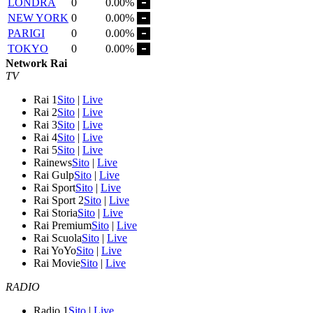
LONDRA
0
0.00%
NEW YORK
0
0.00%
PARIGI
0
0.00%
TOKYO
0
0.00%
Network Rai
TV
Rai 1
Sito
|
Live
Rai 2
Sito
|
Live
Rai 3
Sito
|
Live
Rai 4
Sito
|
Live
Rai 5
Sito
|
Live
Rainews
Sito
|
Live
Rai Gulp
Sito
|
Live
Rai Sport
Sito
|
Live
Rai Sport 2
Sito
|
Live
Rai Storia
Sito
|
Live
Rai Premium
Sito
|
Live
Rai Scuola
Sito
|
Live
Rai YoYo
Sito
|
Live
Rai Movie
Sito
|
Live
RADIO
Radio 1
Sito
|
Live