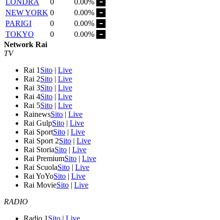
LONDRA
0
0.00%
NEW YORK
0
0.00%
PARIGI
0
0.00%
TOKYO
0
0.00%
Network Rai
TV
Rai 1
Sito
|
Live
Rai 2
Sito
|
Live
Rai 3
Sito
|
Live
Rai 4
Sito
|
Live
Rai 5
Sito
|
Live
Rainews
Sito
|
Live
Rai Gulp
Sito
|
Live
Rai Sport
Sito
|
Live
Rai Sport 2
Sito
|
Live
Rai Storia
Sito
|
Live
Rai Premium
Sito
|
Live
Rai Scuola
Sito
|
Live
Rai YoYo
Sito
|
Live
Rai Movie
Sito
|
Live
RADIO
Radio 1
Sito
|
Live