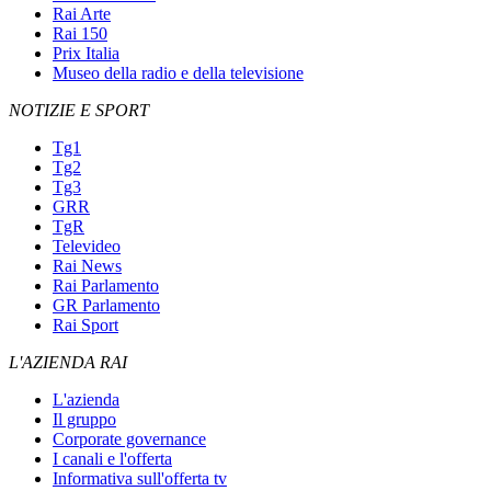
Rai Arte
Rai 150
Prix Italia
Museo della radio e della televisione
NOTIZIE E SPORT
Tg1
Tg2
Tg3
GRR
TgR
Televideo
Rai News
Rai Parlamento
GR Parlamento
Rai Sport
L'AZIENDA RAI
L'azienda
Il gruppo
Corporate governance
I canali e l'offerta
Informativa sull'offerta tv